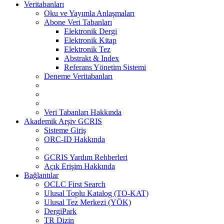
Veritabanları
Oku ve Yayımla Anlaşmaları
Abone Veri Tabanları
Elektronik Dergi
Elektronik Kitap
Elektronik Tez
Abstrakt & Index
Referans Yönetim Sistemi
Deneme Veritabanları
Veri Tabanları Hakkında
Akademik Arşiv GCRIS
Sisteme Giriş
ORC-ID Hakkında
GCRIS Yardım Rehberleri
Açık Erişim Hakkında
Bağlantılar
OCLC First Search
Ulusal Toplu Katalog (TO-KAT)
Ulusal Tez Merkezi (YÖK)
DergiPark
TR Dizin