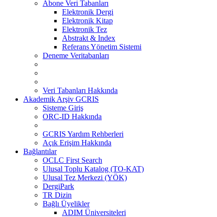
Abone Veri Tabanları
Elektronik Dergi
Elektronik Kitap
Elektronik Tez
Abstrakt & Index
Referans Yönetim Sistemi
Deneme Veritabanları
Veri Tabanları Hakkında
Akademik Arşiv GCRIS
Sisteme Giriş
ORC-ID Hakkında
GCRIS Yardım Rehberleri
Açık Erişim Hakkında
Bağlantılar
OCLC First Search
Ulusal Toplu Katalog (TO-KAT)
Ulusal Tez Merkezi (YÖK)
DergiPark
TR Dizin
Bağlı Üyelikler
ADIM Üniversiteleri