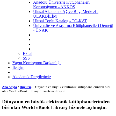
Anadolu Üniversite Kütüphaneleri
Konsorsiyumu - ANKOS
Ulusal Akademik Ağ ve Bilgi Merkezi -
ULAKBİLİM
Ulusal Toplu Katalog - TO-KAT
Üniversite ve Araştırma Kütüphanecileri Derneği
- ÜNAK
Ekual
SSS
Yayın Komisyonu Başkanlığı
İletişim
Akademik Dergilerimiz
Ana Sayfa
/
Duyuru
/
Dünyanın en büyük elektronik kütüphanelerinden biri
olan World eBook Library hizmete açılmıştır.
Dünyanın en büyük elektronik kütüphanelerinden
biri olan World eBook Library hizmete açılmıştır.