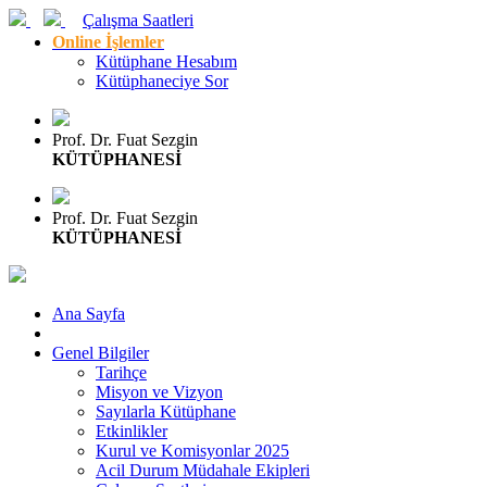
Çalışma Saatleri
Online İşlemler
Kütüphane Hesabım
Kütüphaneciye Sor
Prof. Dr. Fuat Sezgin
KÜTÜPHANESİ
Prof. Dr. Fuat Sezgin
KÜTÜPHANESİ
Ana Sayfa
Genel Bilgiler
Tarihçe
Misyon ve Vizyon
Sayılarla Kütüphane
Etkinlikler
Kurul ve Komisyonlar 2025
Acil Durum Müdahale Ekipleri