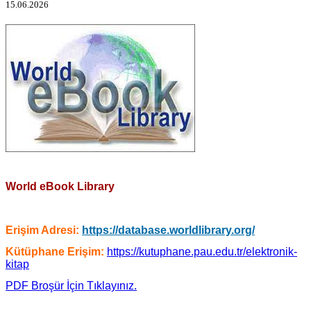
15.06.2026
World eBook Library
Erişim Adresi:
https://database.worldlibrary.org/
Kütüphane Erişim:
https://kutuphane.pau.edu.tr/elektronik-
kitap
PDF Broşür İçin Tıklayınız.