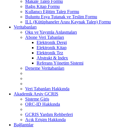
Makale Talep Formu
Bağış Kitap Formu
Kullanıcı Eğitim Talep Formu
Buluntu Eşya Tutanak ve Teslim Formu
ILL (Kütüphaneler Arası Kaynak Talep) Formu
Veritabanları
Oku ve Yayımla Anlaşmaları
Abone Veri Tabanları
Elektronik Dergi
Elektronik Kitap
Elektronik Tez
Abstrakt & Index
Referans Yönetim Sistemi
Deneme Veritabanları
Veri Tabanları Hakkında
Akademik Arşiv GCRIS
Sisteme Giriş
ORC-ID Hakkında
GCRIS Yardım Rehberleri
Açık Erişim Hakkında
Bağlantılar