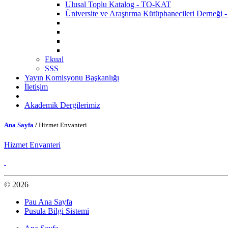
Ulusal Toplu Katalog - TO-KAT
Üniversite ve Araştırma Kütüphanecileri Derneğ
Ekual
SSS
Yayın Komisyonu Başkanlığı
İletişim
Akademik Dergilerimiz
Ana Sayfa
/
Hizmet Envanteri
Hizmet Envanteri
© 2026
Pau Ana Sayfa
Pusula Bilgi Sistemi