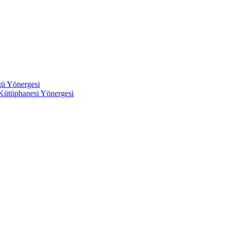
ğü Yönergesi
 Kütüphanesi Yönergesi