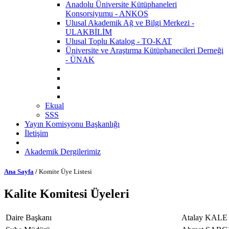
Anadolu Üniversite Kütüphaneleri
Konsorsiyumu - ANKOS
Ulusal Akademik Ağ ve Bilgi Merkezi -
ULAKBİLİM
Ulusal Toplu Katalog - TO-KAT
Üniversite ve Araştırma Kütüphanecileri Derneği
- ÜNAK
Ekual
SSS
Yayın Komisyonu Başkanlığı
İletişim
Akademik Dergilerimiz
Ana Sayfa
/
Komite Üye Listesi
Kalite Komitesi Üyeleri
Daire Başkanı
Atalay KALE