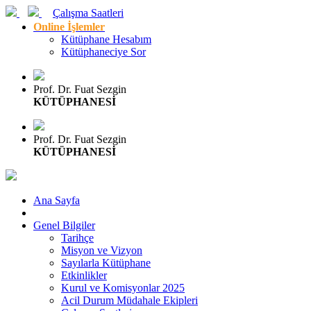
Çalışma Saatleri
Online İşlemler
Kütüphane Hesabım
Kütüphaneciye Sor
Prof. Dr. Fuat Sezgin
KÜTÜPHANESİ
Prof. Dr. Fuat Sezgin
KÜTÜPHANESİ
Ana Sayfa
Genel Bilgiler
Tarihçe
Misyon ve Vizyon
Sayılarla Kütüphane
Etkinlikler
Kurul ve Komisyonlar 2025
Acil Durum Müdahale Ekipleri