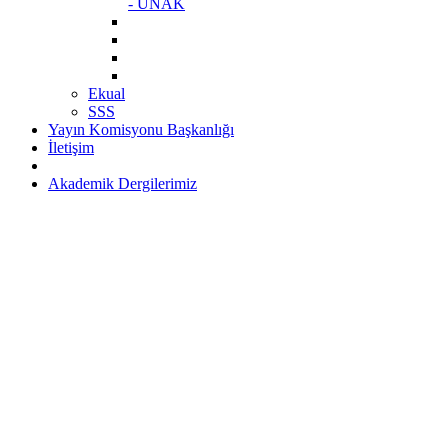
- ÜNAK
Ekual
SSS
Yayın Komisyonu Başkanlığı
İletişim
Akademik Dergilerimiz