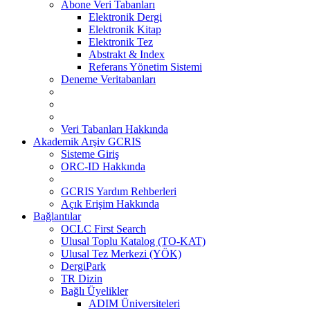
Abone Veri Tabanları
Elektronik Dergi
Elektronik Kitap
Elektronik Tez
Abstrakt & Index
Referans Yönetim Sistemi
Deneme Veritabanları
Veri Tabanları Hakkında
Akademik Arşiv GCRIS
Sisteme Giriş
ORC-ID Hakkında
GCRIS Yardım Rehberleri
Açık Erişim Hakkında
Bağlantılar
OCLC First Search
Ulusal Toplu Katalog (TO-KAT)
Ulusal Tez Merkezi (YÖK)
DergiPark
TR Dizin
Bağlı Üyelikler
ADIM Üniversiteleri