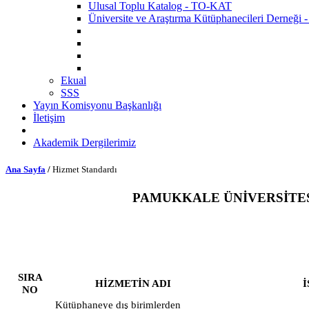
Ulusal Toplu Katalog - TO-KAT
Üniversite ve Araştırma Kütüphanecileri Derneğ
Ekual
SSS
Yayın Komisyonu Başkanlığı
İletişim
Akademik Dergilerimiz
Ana Sayfa
/
Hizmet Standardı
PAMUKKALE ÜNİVERSİTE
SIRA
HİZMETİN ADI
NO
Kütüphaneye dış birimlerden