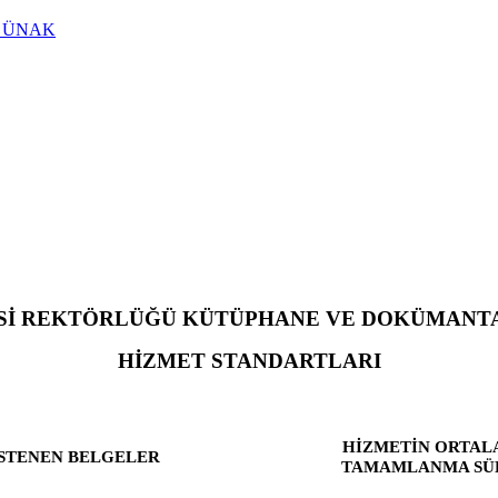
i - ÜNAK
Sİ REKTÖRLÜĞÜ KÜTÜPHANE VE DOKÜMANTA
HİZMET STANDARTLARI
HİZMETİN ORTA
İSTENEN BELGELER
TAMAMLANMA SÜ