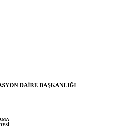
SYON DAİRE BAŞKANLIĞI
LAMA
RESİ