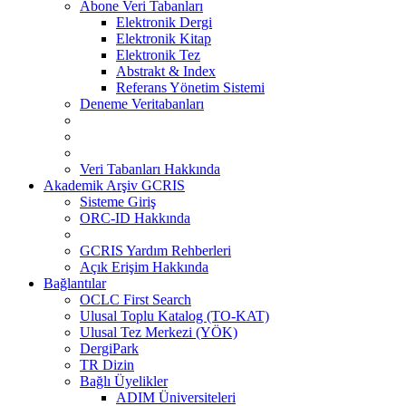
Abone Veri Tabanları
Elektronik Dergi
Elektronik Kitap
Elektronik Tez
Abstrakt & Index
Referans Yönetim Sistemi
Deneme Veritabanları
Veri Tabanları Hakkında
Akademik Arşiv GCRIS
Sisteme Giriş
ORC-ID Hakkında
GCRIS Yardım Rehberleri
Açık Erişim Hakkında
Bağlantılar
OCLC First Search
Ulusal Toplu Katalog (TO-KAT)
Ulusal Tez Merkezi (YÖK)
DergiPark
TR Dizin
Bağlı Üyelikler
ADIM Üniversiteleri