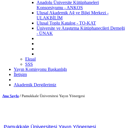
Anadolu Üniversite Kütüphaneleri
Konsorsiyumu - ANKOS
Ulusal Akademik Ağ ve Bilgi Merkezi -
ULAKBİLİM
Ulusal Toplu Katalog - TO-KAT
Üniversite ve Araştırma Kütüphanecileri Derneği
- ÜNAK
Ekual
SSS
Yayın Komisyonu Başkanlığı
İletişim
Akademik Dergilerimiz
Ana Sayfa
/
Pamukkale Üniversitesi Yayın Yönergesi
Pamukkale Üniversitesi Yayın Yönergesi