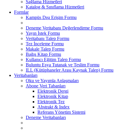
Sağlama Hizmetleri
Katalog & Sınıflama Hizmetleri
Formlar
Kampüs Dışı Erişim Formu
Deneme Veritabanı Değerlendirme Formu
Yayın İstek Formu
Veritabanı Talep Formu
Tez İnceleme Formu
Makale Talep Formu
Bağış Kitap Formu
Kullanıcı Eğitim Talep Formu
Buluntu Eşya Tutanak ve Teslim Formu
ILL (Kütüphaneler Arası Kaynak Talep) Formu
Veritabanları
Oku ve Yayımla Anlaşmaları
Abone Veri Tabanları
Elektronik Dergi
Elektronik Kitap
Elektronik Tez
Abstrakt & Index
Referans Yönetim Sistemi
Deneme Veritabanları