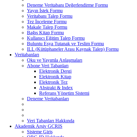
Deneme Veritabanı Değerlendirme Formu
Yayın İstek Formu
Veritabanı Talep Formu
Tez İnceleme Formu
Makale Talep Formu
Bağış Kitap Formu
Kullanıcı Eğitim Talep Formu
Buluntu Eşya Tutanak ve Teslim Formu
ILL (Kütüphaneler Arası Kaynak Talep) Formu
Veritabanları
Oku ve Yayımla Anlaşmaları
Abone Veri Tabanları
Elektronik Dergi
Elektronik Kitap
Elektronik Tez
Abstrakt & Index
Referans Yönetim Sistemi
Deneme Veritabanları
Veri Tabanları Hakkında
Akademik Arşiv GCRIS
Sisteme Giriş