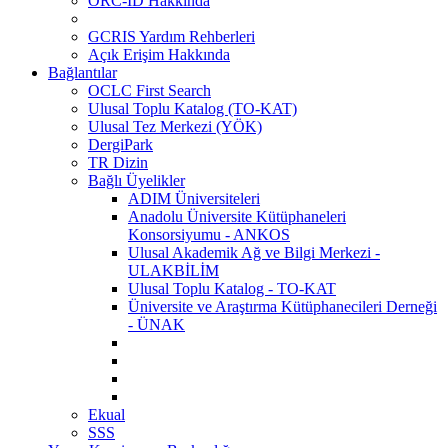
ORC-ID Hakkında
GCRIS Yardım Rehberleri
Açık Erişim Hakkında
Bağlantılar
OCLC First Search
Ulusal Toplu Katalog (TO-KAT)
Ulusal Tez Merkezi (YÖK)
DergiPark
TR Dizin
Bağlı Üyelikler
ADIM Üniversiteleri
Anadolu Üniversite Kütüphaneleri
Konsorsiyumu - ANKOS
Ulusal Akademik Ağ ve Bilgi Merkezi -
ULAKBİLİM
Ulusal Toplu Katalog - TO-KAT
Üniversite ve Araştırma Kütüphanecileri Derneği
- ÜNAK
Ekual
SSS