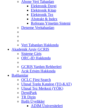
Abone Veri Tabanları
Elektronik Dergi
Elektronik Kitap
Elektronik Tez
Abstrakt & Index
Referans Yönetim Sistemi
Deneme Veritabanları
Veri Tabanları Hakkında
Akademik Arşiv GCRIS
Sisteme Giriş
ORC-ID Hakkında
GCRIS Yardım Rehberleri
Açık Erişim Hakkında
Bağlantılar
OCLC First Search
Ulusal Toplu Katalog (TO-KAT)
Ulusal Tez Merkezi (YÖK)
DergiPark
TR Dizin
Bağlı Üyelikler
ADIM Üniversiteleri